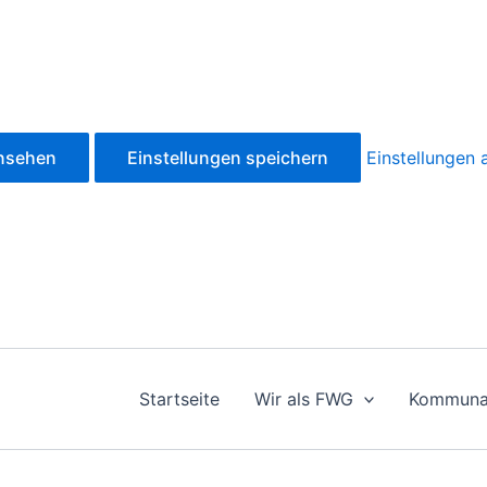
ansehen
Einstellungen speichern
Einstellungen
Startseite
Wir als FWG
Kommuna