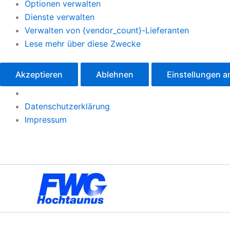
Optionen verwalten
Dienste verwalten
Verwalten von {vendor_count}-Lieferanten
Lese mehr über diese Zwecke
Akzeptieren
Ablehnen
Einstellungen 
Datenschutzerklärung
Impressum
Zum
Inhalt
springen