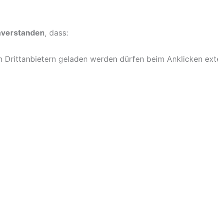
inverstanden
, dass:
von Drittanbietern geladen werden dürfen beim Anklicken ex