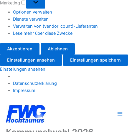
Marketing
Optionen verwalten
Dienste verwalten
Verwalten von {vendor_count}-Lieferanten
Lese mehr über diese Zwecke
Akzeptieren
Ablehnen
Einstellungen ansehen
Einstellungen speichern
Einstellungen ansehen
Datenschutzerklärung
Impressum
Zum
Inhalt
springen