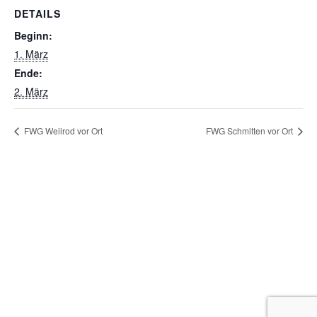
DETAILS
Beginn:
1. März
Ende:
2. März
FWG Weilrod vor Ort
FWG Schmitten vor Ort